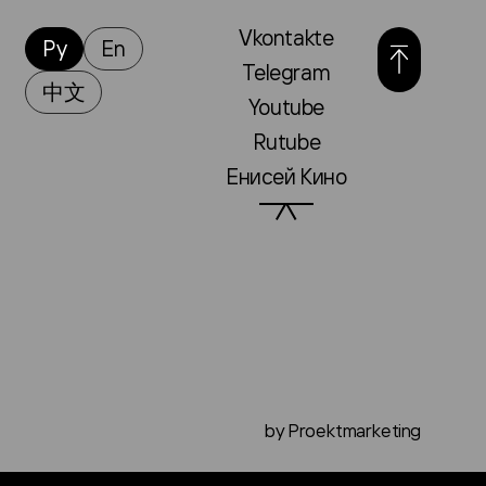
Vkontakte
Ру
En
Telegram
中文
Youtube
Rutube
Енисей Кино
by Proektmarketing