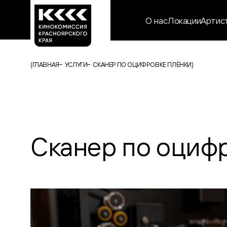
О нас
Локации
Артис
(
ГЛАВНАЯ
УСЛУГИ
СКАНЕР ПО ОЦИФРОВКЕ ПЛЁНКИ
)
Сканер по оциф