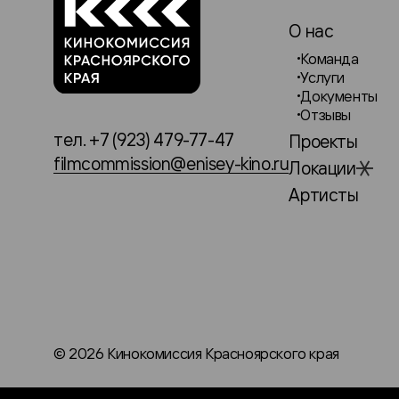
О нас
Команда
Услуги
Документы
Отзывы
тел. +7 (923) 479-77-47
Проекты
filmcommission@enisey-kino.ru
Локации
Артисты
© 2026 Кинокомиссия Красноярского края