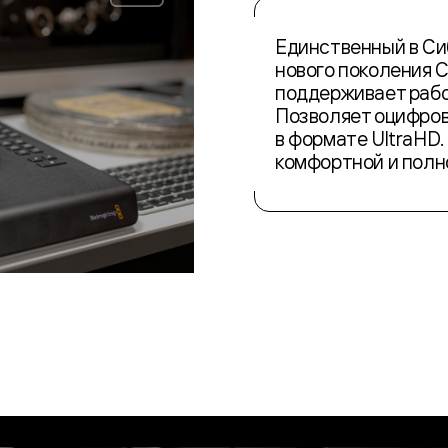
Единственный в Си
нового поколения C
поддерживает работу
Позволяет оцифров
в формате UltraHD. 
комфортной и полн