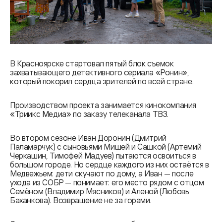
В Красноярске стартовал пятый блок съемок
захватывающего детективного сериала «Ронин»,
который покорил сердца зрителей по всей стране.
Производством проекта занимается кинокомпания
«Триикс Медиа» по заказу телеканала ТВ3.
Во втором сезоне Иван Доронин (Дмитрий
Паламарчук) с сыновьями Мишей и Сашкой (Артемий
Черкашин, Тимофей Мадуев) пытаются освоиться в
большом городе. Но сердце каждого из них остаётся в
Медвежьем: дети скучают по дому, а Иван — после
ухода из СОБР — понимает: его место рядом с отцом
Семёном (Владимир Мясников) и Аленой (Любовь
Баханкова). Возвращение не за горами.