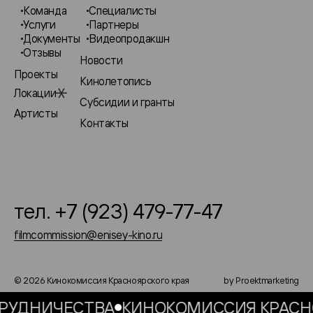
Команда
Специалисты
Услуги
Партнеры
Документы
Видеопродакшн
Отзывы
Новости
Проекты
Кинолетопись
Локации
Субсидии и гранты
Артисты
Контакты
тел. +7 (923) 479-77-47
filmcommission@enisey-kino.ru
© 2026 Кинокомиссия Красноярского края
by Proektmarketing
УДНИЧЕСТВА
КИНОКОМИССИЯ КРАСНОЯР