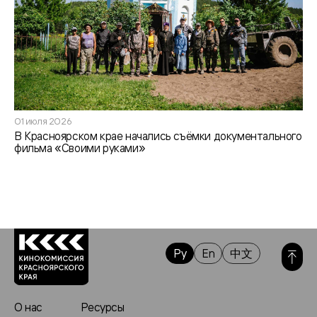
01 июля 2026
В Красноярском крае начались съёмки документального
фильма «Своими руками»
Ру
En
中文
О нас
Ресурсы