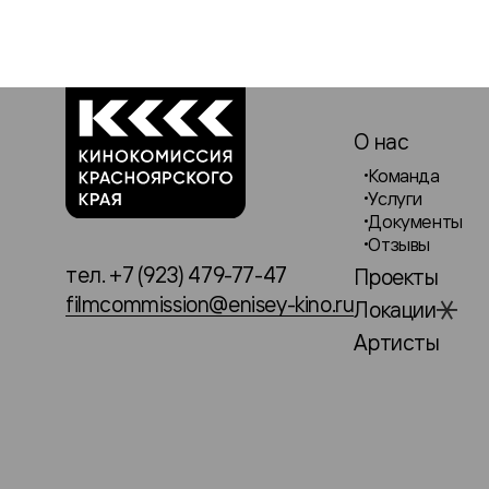
О нас
Команда
Услуги
Документы
Отзывы
тел. +7 (923) 479-77-47
Проекты
filmcommission@enisey-kino.ru
Локации
Артисты