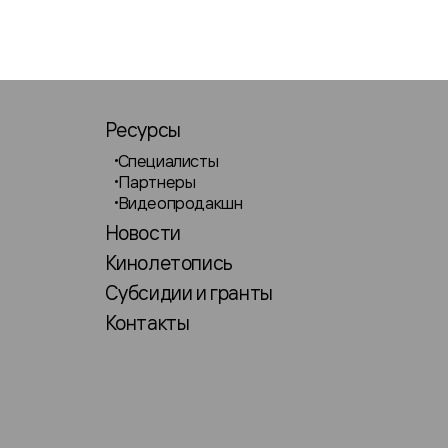
Ресурсы
Специалисты
Партнеры
Видеопродакшн
Новости
Кинолетопись
Субсидии и гранты
Контакты