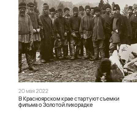
20 мая 2022
В Красноярском крае стартуют съемки
фильма о Золотой лихорадке