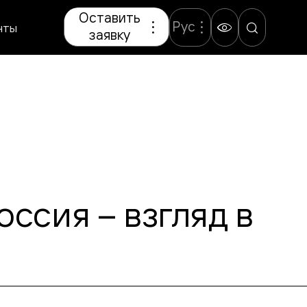
Оставить
Рус
нты
заявку
ссия – взгляд в