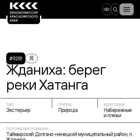
#9281
Жданиха: берег
реки Хатанга
ТИП
ГРУППА
КАТЕГОРИЯ
Экстерьер
Природа
Набережные
и пляжи
ПОЛОЖЕНИЕ ЛОКАЦИИ
Таймырский Долгано-ненецкий муниципальный район, п.
Жданиха