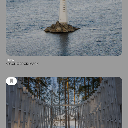
34397
КРАСНОЯРСК: МАЯК