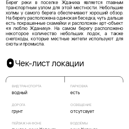
Берег реки в поселке Жданиха является главным
транспортным узлом для этой местности. Небольшие
холмы у самого берега обеспечивают хороший обзор.
На берегу расположена одинокая беседка, чуть дальше
есть покрашенные скамейки и расположен арт-объект
«я люблю Жданиху». На самом берегу расположено
некоторое количество небольших лодок, а также
снегоходы, которые местные жители используют для
охоты и промысла.
Чек-лист локации
ВИД ТРАНСПОРТА
ПАРКОВКА
водный
есть
ДОРОГА
ОСВЕЩЕНИЕ
грунт
отсутсвует
ПЕЙЗАЖ НА ФОНЕ
ВОДОЁМЫ