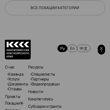
ВСЕ ЛОКАЦИИ КАТЕГОРИИ
Ру
En
中文
О нас
Ресурсы
Команда
Специалисты
Услуги
Партнеры
Документы
Видеопродакшн
Отзывы
Новости
Проекты
Кинолетопись
Локации
Субсидии и гранты