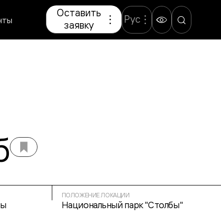
Оставить
Рус
нты
заявку
б
ПОЛОЖЕНИЕ ЛОКАЦИИ
ны
Национальный парк "Столбы"