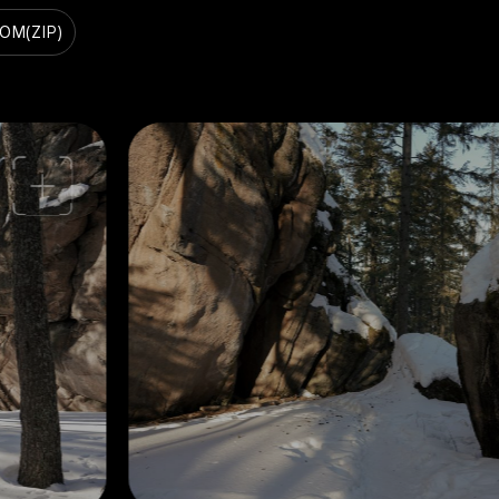
ВОМ
(ZIP)