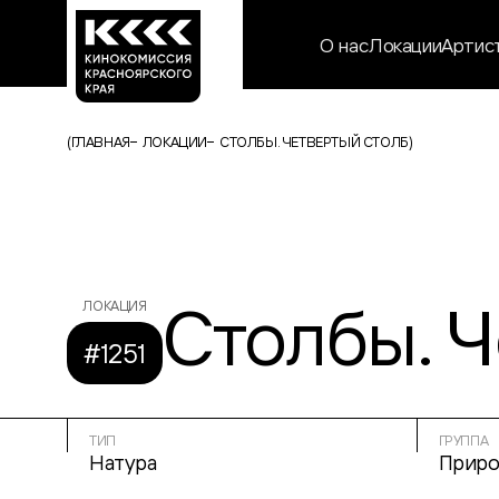
О нас
Локации
Артис
(
ГЛАВНАЯ
ЛОКАЦИИ
СТОЛБЫ. ЧЕТВЕРТЫЙ СТОЛБ
)
Столбы. Ч
ЛОКАЦИЯ
#1251
ТИП
ГРУППА
Натура
Приро