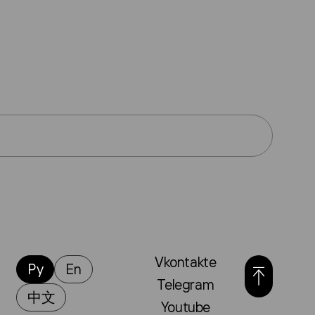
Vkontakte
Ру
En
Telegram
中文
Youtube