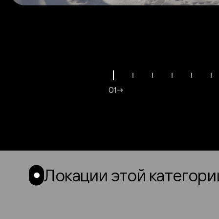
01→
Локации этой категори