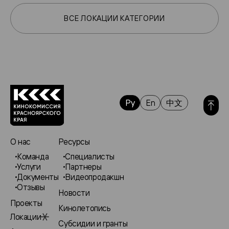
ВСЕ ЛОКАЦИИ КАТЕГОРИИ
Ру
En
中文
О нас
Ресурсы
Команда
Специалисты
Услуги
Партнеры
Документы
Видеопродакшн
Отзывы
Новости
Проекты
Кинолетопись
Локации
Субсидии и гранты