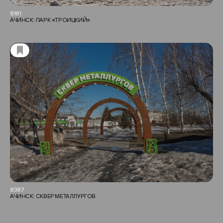
8181
АЧИНСК: ПАРК «ТРОИЦКИЙ»
8387
АЧИНСК: СКВЕР МЕТАЛЛУРГОВ