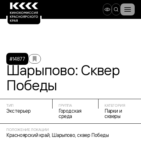
#14877
Шарыпово: Сквер
Победы
ТИП
ГРУППА
КАТЕГОРИЯ
Экстерьер
Городская
Парки и
среда
скверы
ПОЛОЖЕНИЕ ЛОКАЦИИ
Красноярский край, Шарыпово, сквер Победы