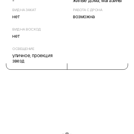
-
жилые дома, магазины
ВИД НА ЗАКАТ
РАБОТА С ДРОНА
нет
возможна
ВИД НА ВОСХОД
нет
ОСВЕЩЕНИЕ
уличное, проекция
звезд