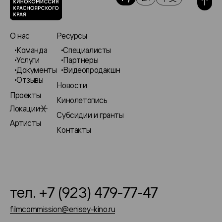
О нас
Ресурсы
Команда
Специалисты
Услуги
Партнеры
Документы
Видеопродакшн
Отзывы
Новости
Проекты
Кинолетопись
Локации
Субсидии и гранты
Артисты
Контакты
тел. +7 (923) 479-77-47
filmcommission@enisey-kino.ru