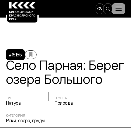
#15155
Село Парная: Берег
озера Большого
ТИП
ГРУППА
Натура
Природа
КАТЕГОРИЯ
Реки, озера, пруды