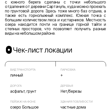
с южного берега сделаны с точки небольшого
отдаления от деревни Сартачуль, куда можно проехать
по грунтовой дороге. Здесь тоже много баз отдыха, а
также есть горнолыжный комплекс. Южная точка с
большим количеством леса и кустарников. Местность
озера находится почти на границе горной тайги и
степных просторов, что позволяет получить разные
виды на небольшом районе.
Чек-лист локации
ВИД ТРАНСПОРТА
ПАРКОВКА
личный
+
ДОРОГА
ДЕРЕВЬЯ
асфальт, грунт
Нет/березы
ПЕЙЗАЖ НА ФОНЕ
ЗДАНИЯ ПОБЛИЗОСТИ
озеро Большое
частные дома