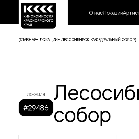
О нас
Локации
Артис
(
ГЛАВНАЯ
ЛОКАЦИИ
ЛЕСОСИБИРСК: КАФЕДРАЛЬНЫЙ СОБОР
)
Лесосиб
ЛОКАЦИЯ
собор
#29486