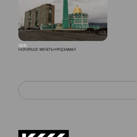
12213
НОРИЛЬСК: МЕЧЕТЬ НУРД КАМАЛ