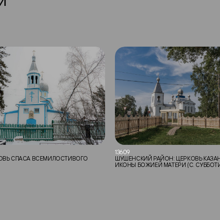
13609
КОВЬ СПАСА ВСЕМИЛОСТИВОГО
ШУШЕНСКИЙ РАЙОН: ЦЕРКОВЬ КАЗА
ИКОНЫ БОЖИЕЙ МАТЕРИ (С. СУББОТ