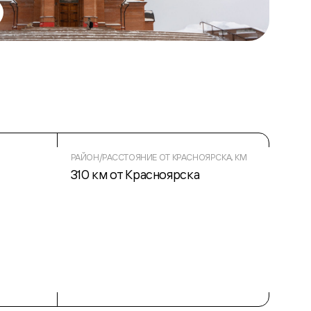
РАЙОН/РАССТОЯНИЕ ОТ КРАСНОЯРСКА, КМ
310 км от Красноярска