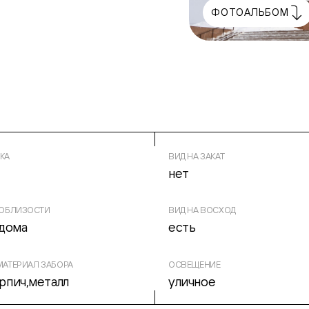
ФОТОАЛЬБОМ
КА
ВИД НА ЗАКАТ
нет
ПОБЛИЗОСТИ
ВИД НА ВОСХОД
дома
есть
АТЕРИАЛ ЗАБОРА
ОСВЕЩЕНИЕ
ирпич,металл
уличное