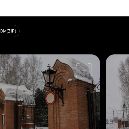
ВОМ
(ZIP)