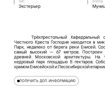
ТИП
ГРУППА
Экстерьер
Муниц
Трёхпрестольный Кафедральный 
Честного Креста Господня находится в ми
Парк, недалеко от берега реки Енисей. Сос
самый высокий — 67 метров. Построен 
древней Московской архитектуры. На 
кедровый парк площадью 5 гектаров. Собо
храмом Енисейской и Лесосибирской епархи
ПОЛУЧИТЬ ДОП. ИНФОРМАЦИЮ