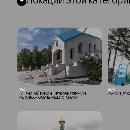
13564
16997
ШУШЕНСКИЙ РАЙОН: ЦЕРКОВЬ ЕВДОКИИ
КАНСК: ЦЕР
ПРЕПОДОБНОМУЧЕНИЦЫ (С. СИЗАЯ)