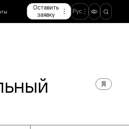
Оставить
Рус
нты
заявку
льный