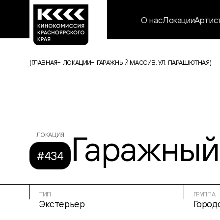
О нас
Локации
Артис
(
ГЛАВНАЯ
ЛОКАЦИИ
ГАРАЖНЫЙ МАССИВ, УЛ. ПАРАШЮТНАЯ
)
Гаражный
ЛОКАЦИЯ
#434
ТИП
ГРУППА
Экстерьер
Город