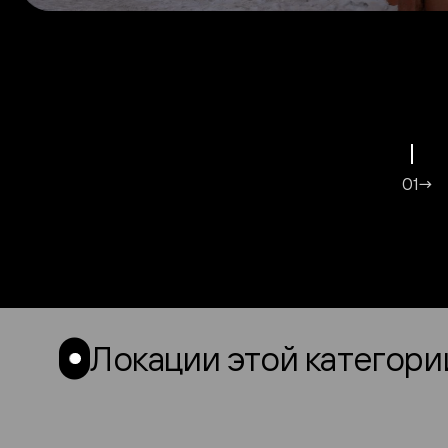
01→
Локации этой категори