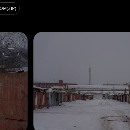
ВОМ
(ZIP)