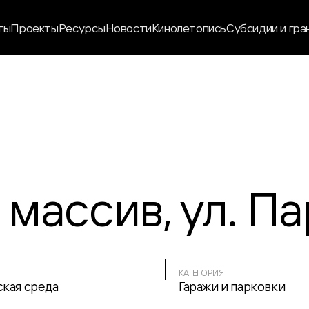
ты
Проекты
Ресурсы
Новости
Кинолетопись
Субсидии и гра
 массив, ул. П
КАТЕГОРИЯ
ская среда
Гаражи и парковки