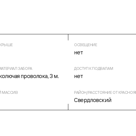
 КРЫШЕ
ОСВЕЩЕНИЕ
нет
АТЕРИАЛ ЗАБОРА
ДОСТУП К ПОДВАЛАМ
колючая проволока, 3 м.
нет
Й МАССИВ
РАЙОН/РАССТОЯНИЕ ОТ КРАСНОЯР
Свердловский