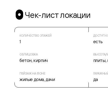
Чек-лист локации
КОЛИЧЕСТВО ЭТАЖЕЙ
ДОСТУП К
1
есть
ОБЛИЦОВКА
ВЫСОТА/М
бетон, кирпич
плиты, 
ПЕЙЗАЖ НА ФОНЕ
ГАРАЖНЫ
жилые дома, дачи
да