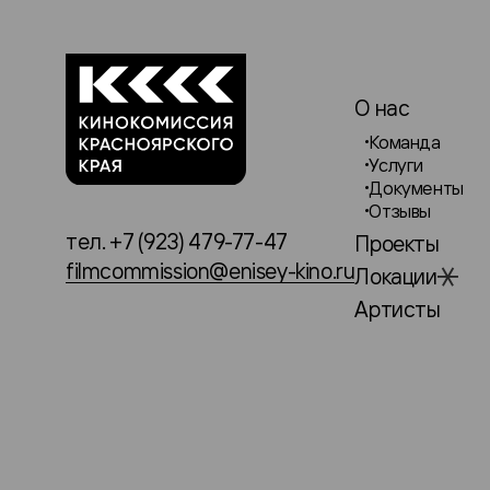
О нас
Команда
Услуги
Документы
Отзывы
тел. +7 (923) 479-77-47
Проекты
filmcommission@enisey-kino.ru
Локации
Артисты