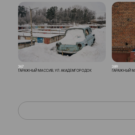
367
389
ГАРАЖНЫЙ МАССИВ, УЛ. АКАДЕМГОРОДОК
ГАРАЖНЫЙ М