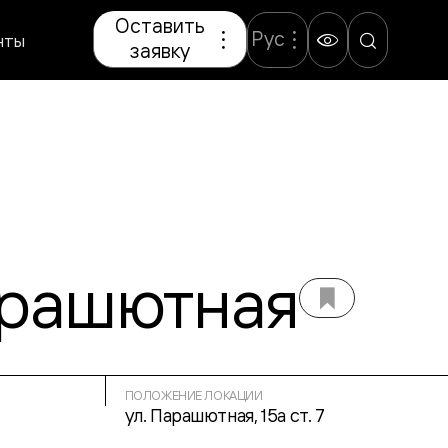
Оставить
Рус
нты
заявку
арашютная
ПОЛОЖЕНИЕ ЛОКАЦИИ
ул. Парашютная, 15а ст. 7