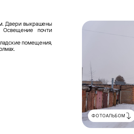
м. Двери выкрашены
. Освещение почти
кладские помещения,
олмах.
ФОТОАЛЬБОМ