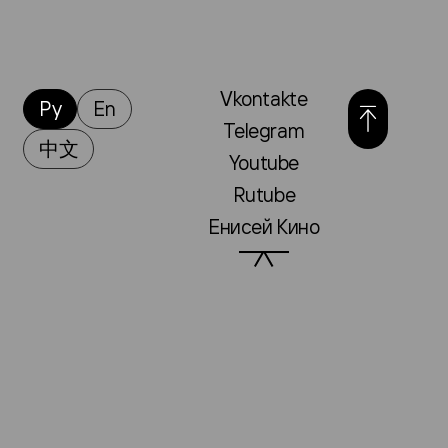
Vkontakte
Ру
En
Telegram
中文
Youtube
Rutube
Енисей Кино