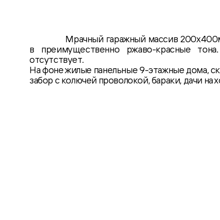
Мрачный гаражный массив 200х400
в преимущественно ржаво-красные тона
отсутствует.
На фоне жилые панельные 9-этажные дома, с
забор с колючей проволокой, бараки, дачи на х