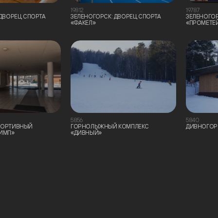
19812
19787
 ДВОРЕЦ СПОРТА
ЗЕЛЕНОГОРСК: ДВОРЕЦ СПОРТА
ЗЕЛЕНОГОР
«ФАКЕЛ»
«ПРОМЕТЕ
5856
5840
ПОРТИВНЫЙ
ГОРНОЛЫЖНЫЙ КОМПЛЕКС
ДИВНОГОРС
ИМП»
«ДИВНЫЙ»