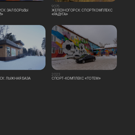
9075
СК: ЗАЛ БОРЬБЫ
ЖЕЛЕЗНОГОРСК: СПОРТКОМПЛЕКС
Й»
«РАДУГА»
2023
К: ЛЫЖНАЯ БАЗА
СПОРТ-КОМПЛЕКС «ТОТЕМ»