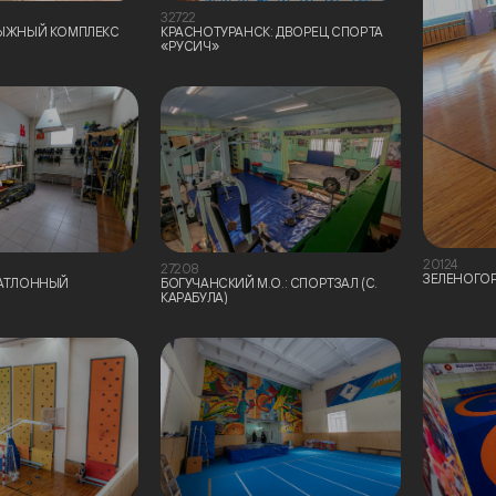
32722
ЛЫЖНЫЙ КОМПЛЕКС
КРАСНОТУРАНСК: ДВОРЕЦ СПОРТА
«РУСИЧ»
20124
27208
ЗЕЛЕНОГОР
ИАТЛОННЫЙ
БОГУЧАНСКИЙ М.О.: СПОРТЗАЛ (С.
КАРАБУЛА)