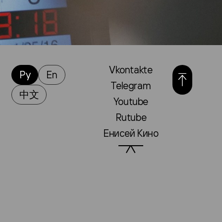
Vkontakte
Ру
En
Telegram
中文
Youtube
Rutube
Енисей Кино