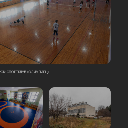
СК: СПОРТКЛУБ «ОЛИМПИЕЦ»