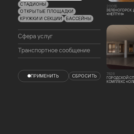
СТАДИОНЫ
20055
ЗЕЛЕНОГОРСК:
ОТКРЫТЫЕ ПЛОЩАДКИ
«НЕПТУН»
КРУЖКИ И СЕКЦИИ
БАССЕЙНЫ
Сфера услуг
Транспортное сообщение
7828
СБРОСИТЬ
ПРИМЕНИТЬ
ГОРОДСКОЙ С
КОМПЛЕКС «ОЛ