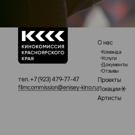
О нас
Команда
Услуги
Документы
Отзывы
тел. +7 (923) 479-77-47
Проекты
filmcommission@enisey-kino.ru
Локации
Артисты