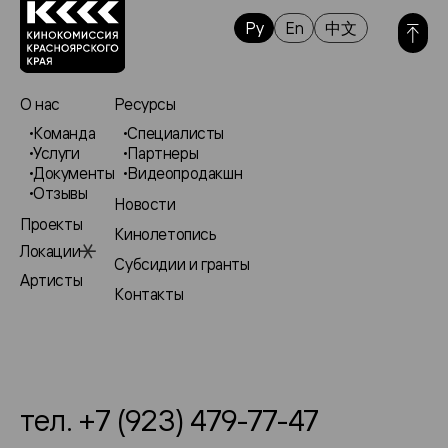
Ру
En
中文
О нас
Ресурсы
Команда
Специалисты
Услуги
Партнеры
Документы
Видеопродакшн
Отзывы
Новости
Проекты
Кинолетопись
Локации
Субсидии и гранты
Артисты
Контакты
тел. +7 (923) 479-77-47