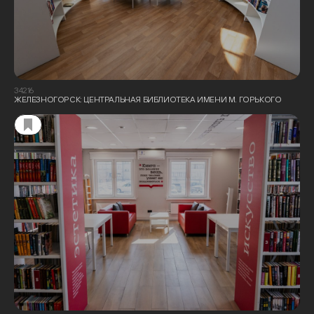
34216
ЖЕЛЕЗНОГОРСК: ЦЕНТРАЛЬНАЯ БИБЛИОТЕКА ИМЕНИ М. ГОРЬКОГО