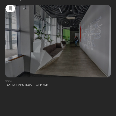
3364
ТЕХНО-ПАРК «КВАНТОРИУМ»