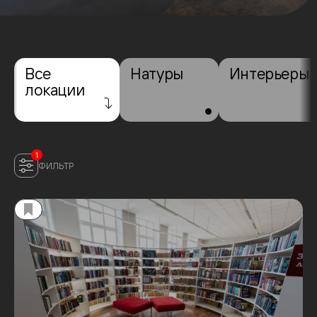
Все
Натуры
Интерьеры
локации
1
ФИЛЬТР