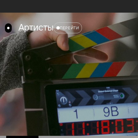
Артисты
ПЕРЕЙТИ